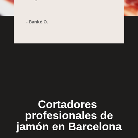
- Banké O.
Cortadores
profesionales de
jamón en Barcelona