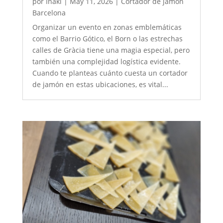
por
Iñaki
|
May 11, 2026
|
Cortador de jamón
Barcelona
Organizar un evento en zonas emblemáticas
como el Barrio Gótico, el Born o las estrechas
calles de Gràcia tiene una magia especial, pero
también una complejidad logística evidente.
Cuando te planteas cuánto cuesta un cortador
de jamón en estas ubicaciones, es vital...