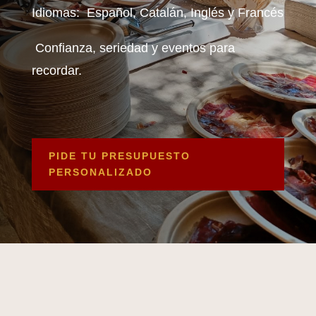
Idiomas: Español, Catalán, Inglés y Francés
Confianza, seriedad y eventos para
recordar.
PIDE TU PRESUPUESTO
PERSONALIZADO