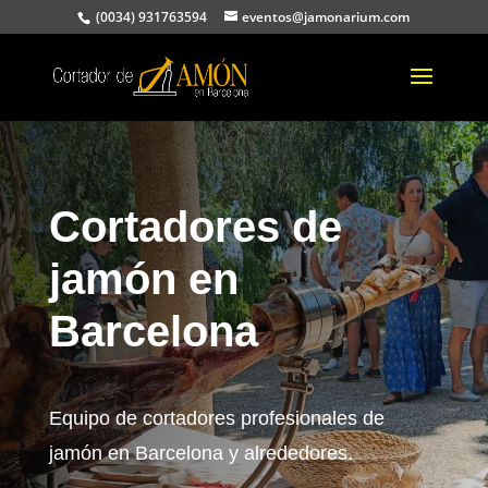
(0034) 931763594
eventos@jamonarium.com
Cortadores de
jamón en
Barcelona
Equipo de cortadores profesionales de
jamón en Barcelona y alrededores.