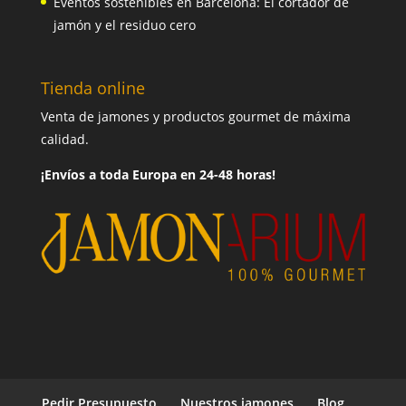
Eventos sostenibles en Barcelona: El cortador de
jamón y el residuo cero
Tienda online
Venta de jamones y productos gourmet de máxima
calidad.
¡Envíos a toda Europa en 24-48 horas!
Pedir Presupuesto
Nuestros jamones
Blog