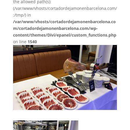
the allowed path(s):
(/var/www/vhosts/cortadordejamonenbarcelona.com/
:/tmp/) in
/var/www/vhosts/cortadordejamonenbarcelona.co
m/cortadordejamonenbarcelona.com/wp-
content/themes/Divi/epanel/custom_functions.php
on line
1540