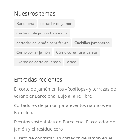
Nuestros temas
Barcelona
cortador de jamón
Cortador de jamón Barcelona
cortador de jamón para ferias
Cuchillos jamoneros
Cómo cortar jamón
Cómo cortar una paleta
Evento de corte de jamón
Vídeo
Entradas recientes
El corte de jamón en los «Rooftops» y terrazas de
verano enBarcelona: Lujo al aire libre
Cortadores de jamón para eventos náuticos en
Barcelona
Eventos sostenibles en Barcelona: El cortador de
jamón y el residuo cero
El reto de contratar un cortador de jamón en el