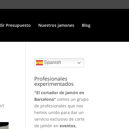
dir Presupuesto
Nuestros jamones
Blog
Spanish
Profesionales
experimentados
"El cortador de jamón en
Barcelona"
somos un grupo
p/)
de profesionales que nos
hemos unido para dar un
servicio exclusivo de corte
de jamón en
eventos,