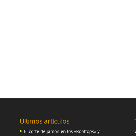
Últimos artículos
El corte de jamón en los «Rooftops» y