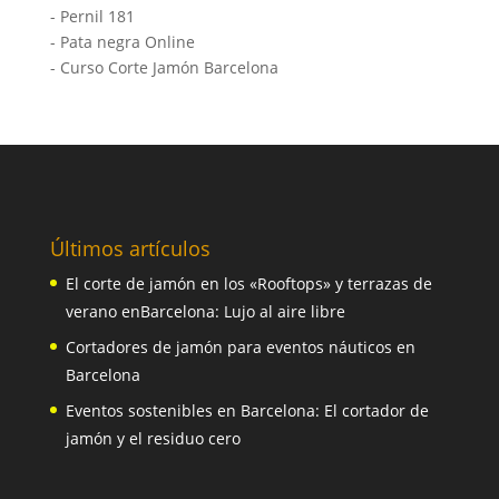
-
Pernil 181
-
Pata negra Online
-
Curso Corte Jamón Barcelona
Últimos artículos
El corte de jamón en los «Rooftops» y terrazas de
verano enBarcelona: Lujo al aire libre
Cortadores de jamón para eventos náuticos en
Barcelona
Eventos sostenibles en Barcelona: El cortador de
jamón y el residuo cero