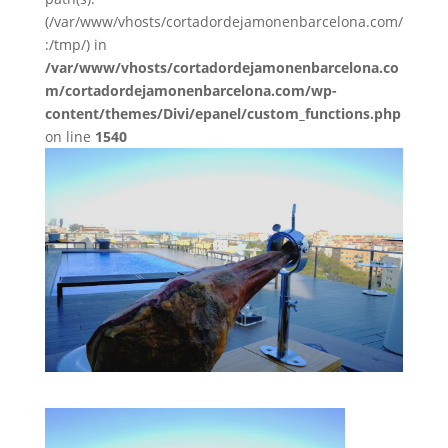
(/var/www/vhosts/cortadordejamonenbarcelona.com/
:/tmp/) in
/var/www/vhosts/cortadordejamonenbarcelona.co
m/cortadordejamonenbarcelona.com/wp-
content/themes/Divi/epanel/custom_functions.php
on line
1540